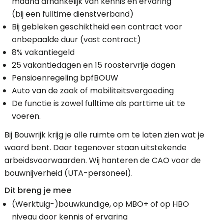
maand afhankelijk van kennis en ervaring
(bij een fulltime dienstverband)
Bij gebleken geschiktheid een contract voor
onbepaalde duur (vast contract)
8% vakantiegeld
25 vakantiedagen en 15 roostervrije dagen
Pensioenregeling bpfBOUW
Auto van de zaak of mobiliteitsvergoeding
De functie is zowel fulltime als parttime uit te
voeren.
Bij Bouwrijk krijg je alle ruimte om te laten zien wat je
waard bent. Daar tegenover staan uitstekende
arbeidsvoorwaarden. Wij hanteren de CAO voor de
bouwnijverheid (UTA-personeel).
Dit breng je mee
(Werktuig-)bouwkundige, op MBO+ of op HBO
niveau door kennis of ervaring