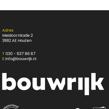
Adres
Meidoornkade 2
3992 AE
Houten
T
030 - 637 86 87
E
info@bouwrijk.nl